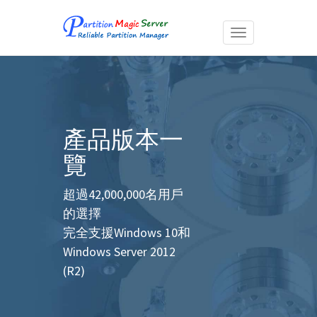
Toggle
navigation
產品版本一
覽
超過42,000,000名用戶
的選擇
完全支援Windows 10和
Windows Server 2012
(R2)