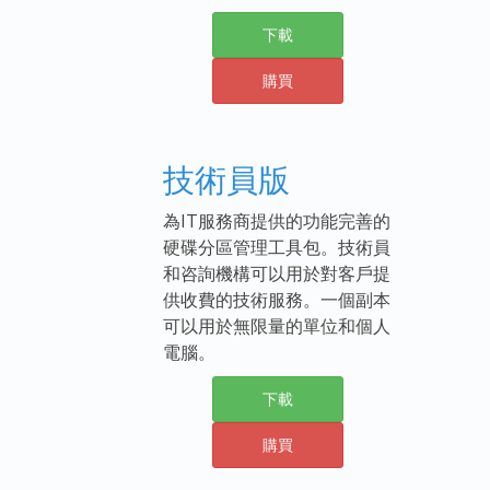
下載
購買
技術員版
為IT服務商提供的功能完善的
硬碟分區管理工具包。技術員
和咨詢機構可以用於對客戶提
供收費的技術服務。一個副本
可以用於無限量的單位和個人
電腦。
下載
購買